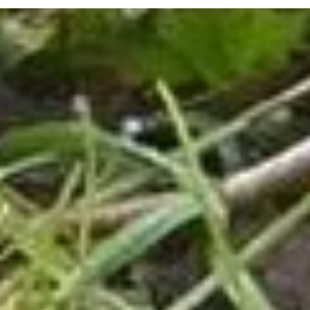
Bezoekersinfo