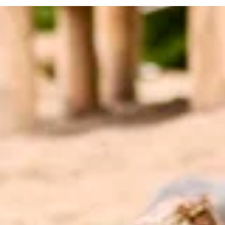
Bezoekersinfo