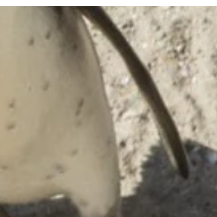
Bezoekersinfo