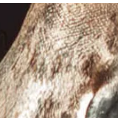
Bezoekersinfo