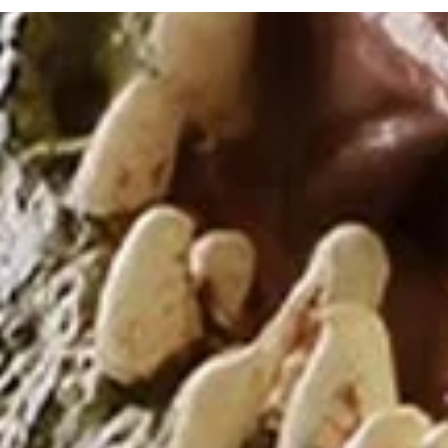
Bezoekersinfo