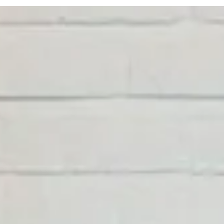
Bezoekersinfo