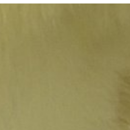
Bezoekersinfo