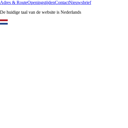
Adres & Route
Openingstijden
Contact
Nieuwsbrief
De huidige taal van de website is Nederlands