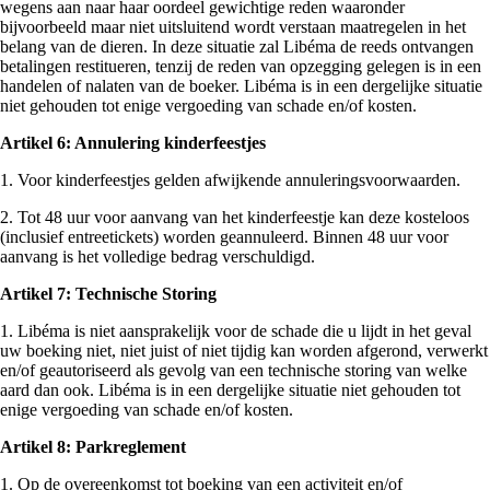
wegens aan naar haar oordeel gewichtige reden waaronder
bijvoorbeeld maar niet uitsluitend wordt verstaan maatregelen in het
belang van de dieren. In deze situatie zal Libéma de reeds ontvangen
betalingen restitueren, tenzij de reden van opzegging gelegen is in een
handelen of nalaten van de boeker. Libéma is in een dergelijke situatie
niet gehouden tot enige vergoeding van schade en/of kosten.
Artikel 6: Annulering kinderfeestjes
1. Voor kinderfeestjes gelden afwijkende annuleringsvoorwaarden.
2. Tot 48 uur voor aanvang van het kinderfeestje kan deze kosteloos
(inclusief entreetickets) worden geannuleerd. Binnen 48 uur voor
aanvang is het volledige bedrag verschuldigd.
Artikel 7: Technische Storing
1. Libéma is niet aansprakelijk voor de schade die u lijdt in het geval
uw boeking niet, niet juist of niet tijdig kan worden afgerond, verwerkt
en/of geautoriseerd als gevolg van een technische storing van welke
aard dan ook. Libéma is in een dergelijke situatie niet gehouden tot
enige vergoeding van schade en/of kosten.
Artikel 8: Parkreglement
1. Op de overeenkomst tot boeking van een activiteit en/of