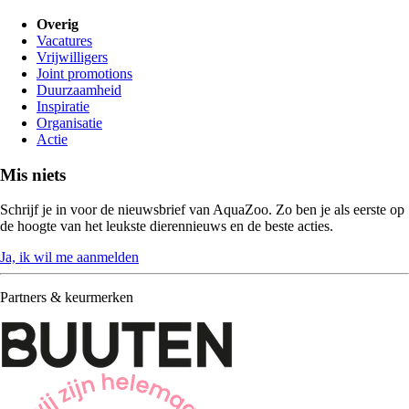
Overig
Vacatures
Vrijwilligers
Joint promotions
Duurzaamheid
Inspiratie
Organisatie
Actie
Mis niets
Schrijf je in voor de nieuwsbrief van AquaZoo. Zo ben je als eerste op
de hoogte van het leukste dierennieuws en de beste acties.
Ja, ik wil me aanmelden
Partners & keurmerken