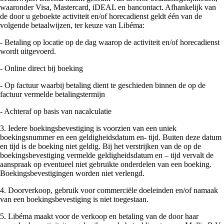
waaronder Visa, Mastercard, iDEAL en bancontact. Afhankelijk van
de door u geboekte activiteit en/of horecadienst geldt één van de
volgende betaalwijzen, ter keuze van Libéma:
- Betaling op locatie op de dag waarop de activiteit en/of horecadienst
wordt uitgevoerd.
- Online direct bij boeking
- Op factuur waarbij betaling dient te geschieden binnen de op de
factuur vermelde betalingstermijn
- Achteraf op basis van nacalculatie
3. Iedere boekingsbevestiging is voorzien van een uniek
boekingsnummer en een geldigheidsdatum en- tijd. Buiten deze datum
en tijd is de boeking niet geldig. Bij het verstrijken van de op de
boekingsbevestiging vermelde geldigheidsdatum en – tijd vervalt de
aanspraak op eventueel niet gebruikte onderdelen van een boeking.
Boekingsbevestigingen worden niet verlengd.
4. Doorverkoop, gebruik voor commerciële doeleinden en/of namaak
van een boekingsbevestiging is niet toegestaan.
5. Libéma maakt voor de verkoop en betaling van de door haar