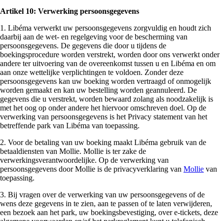
Artikel 10: Verwerking persoonsgegevens
1. Libéma verwerkt uw persoonsgegevens zorgvuldig en houdt zich
daarbij aan de wet- en regelgeving voor de bescherming van
persoonsgegevens. De gegevens die door u tijdens de
boekingsprocedure worden verstrekt, worden door ons verwerkt onder
andere ter uitvoering van de overeenkomst tussen u en Libéma en om
aan onze wettelijke verplichtingen te voldoen. Zonder deze
persoonsgegevens kan uw boeking worden vertraagd of onmogelijk
worden gemaakt en kan uw bestelling worden geannuleerd. De
gegevens die u verstrekt, worden bewaard zolang als noodzakelijk is
met het oog op onder andere het hiervoor omschreven doel. Op de
verwerking van persoonsgegevens is het Privacy statement van het
betreffende park van Libéma van toepassing.
2. Voor de betaling van uw boeking maakt Libéma gebruik van de
betaaldiensten van Mollie. Mollie is ter zake de
verwerkingsverantwoordelijke. Op de verwerking van
persoonsgegevens door Mollie is de privacyverklaring van
Mollie
van
toepassing.
3. Bij vragen over de verwerking van uw persoonsgegevens of de
wens deze gegevens in te zien, aan te passen of te laten verwijderen,
een bezoek aan het park, uw boekingsbevestiging, over e-tickets, deze