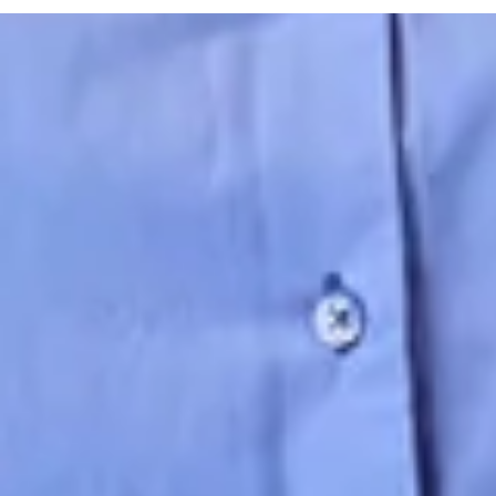
Infos für Besucher