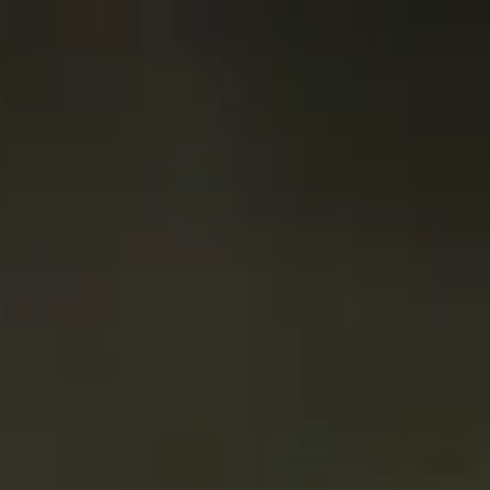
Adresse & Route
Die Öffnungszeiten
Kontakt
Newsletter
De huidige taal van de website is Deutsch