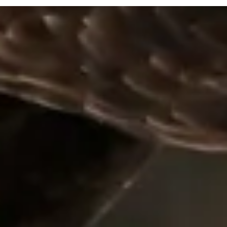
Infos für Besucher