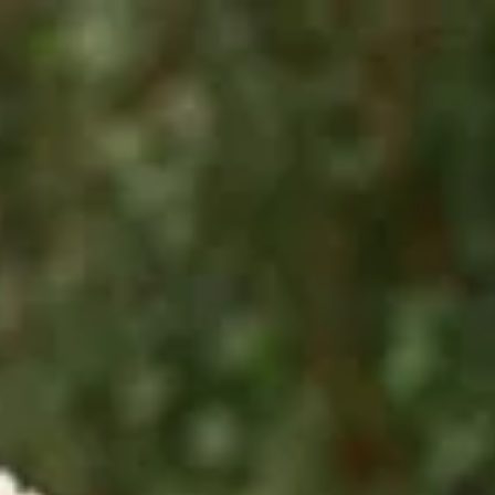
Adresse & Route
Die Öffnungszeiten
Kontakt
Newsletter
De huidige taal van de website is Deutsch