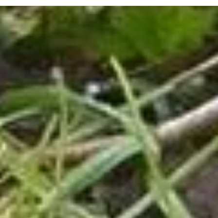
Infos für Besucher