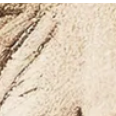
Infos für Besucher