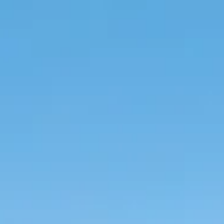
Adresse & Route
Die Öffnungszeiten
Kontakt
Newsletter
De huidige taal van de website is Deutsch