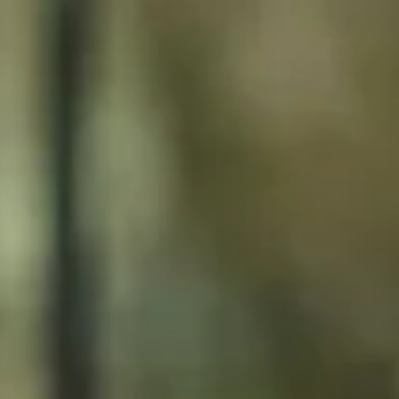
Adresse & Route
Die Öffnungszeiten
Kontakt
Newsletter
De huidige taal van de website is Deutsch