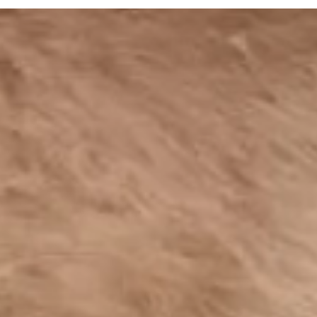
Infos für Besucher