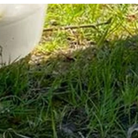
Infos für Besucher